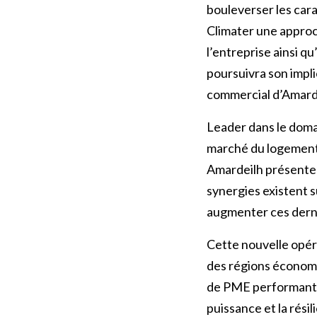
bouleverser les cara
Climater une approch
l’entreprise ainsi 
poursuivra son impl
commercial d’Amarde
Leader dans le doma
marché du logement 
Amardeilh présente 
synergies existent 
augmenter ces derni
Cette nouvelle opér
des régions économi
de PME performantes 
puissance et la rési