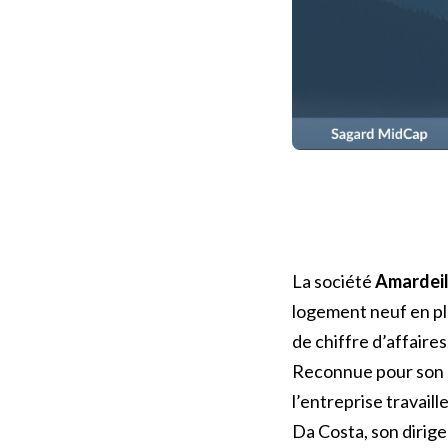
La société
Amardei
logement neuf en pl
de chiffre d’affaire
Reconnue pour son sa
l’entreprise travail
Da Costa, son dirige