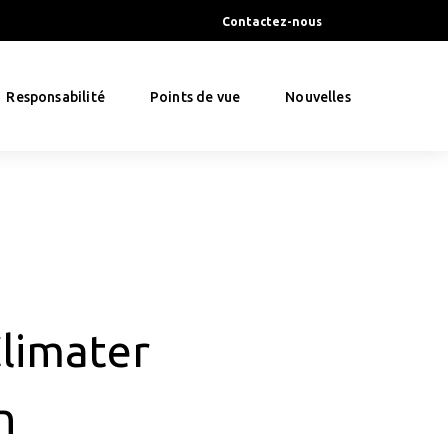
Contactez-nous
Responsabilité
Points de vue
Nouvelles
Climater
n