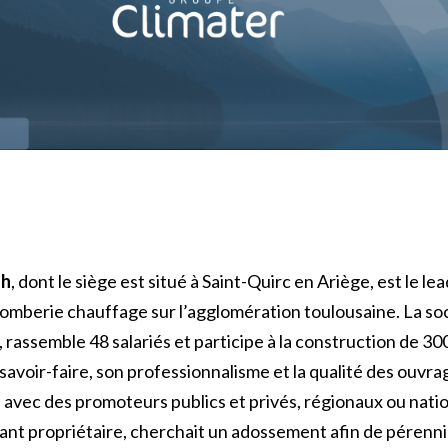
lh
, dont le siège est situé à Saint-Quirc en Ariège, est le l
omberie chauffage sur l’agglomération toulousaine. La soc
s, rassemble 48 salariés et participe à la construction de 3
voir-faire, son professionnalisme et la qualité des ouvrag
le avec des promoteurs publics et privés, régionaux ou nat
ant propriétaire, cherchait un adossement afin de pérenni