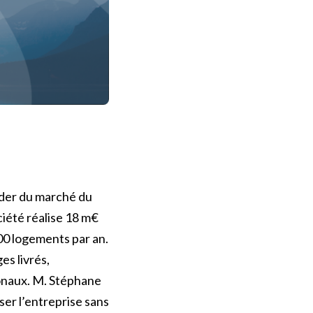
eader du marché du
iété réalise 18 m€
000 logements par an.
es livrés,
ionaux. M. Stéphane
ser l’entreprise sans