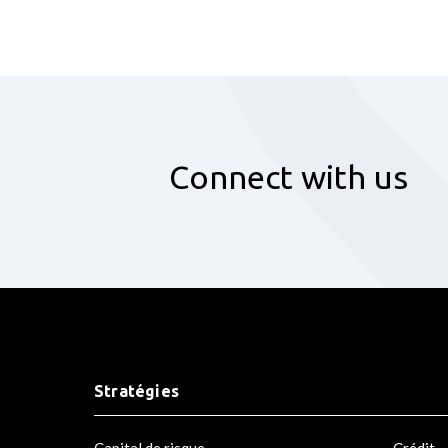
Connect with us
Stratégies
Capital de risque
Crédit