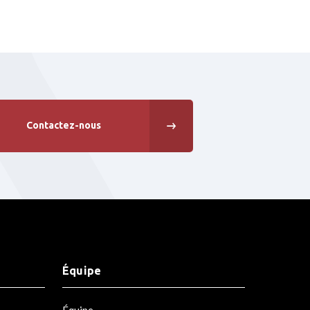
Contactez-nous
Équipe
Équipe