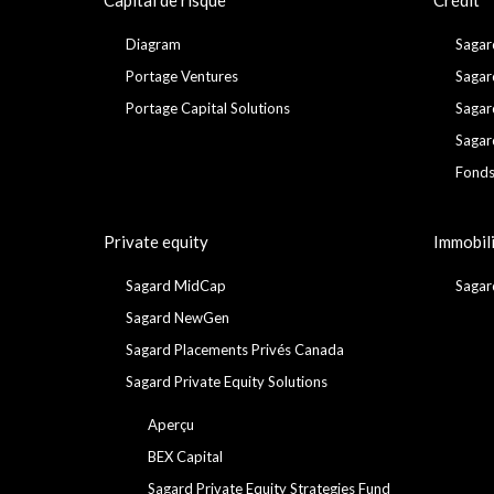
Diagram
Sagar
Portage Ventures
Sagar
Portage Capital Solutions
Sagar
Sagar
Fonds
Private equity
Immobil
Sagard MidCap
Sagar
Sagard NewGen
Sagard Placements Privés Canada
Sagard Private Equity Solutions
Aperçu
BEX Capital
Sagard Private Equity Strategies Fund