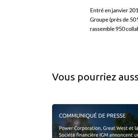
Entré en janvier 201
Groupe (près de 50 %
rassemble 950 collab
Vous pourriez auss
Power Corporation, Great West et la Soci