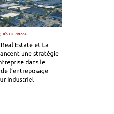
UÉS DE PRESSE
Real Estate et La
lancent une stratégie
treprise dans le
rde l’entreposage
ur industriel