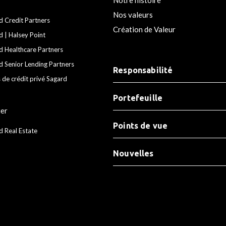
Nos valeurs
d Credit Partners
Création de Valeur
d | Halsey Point
d Healthcare Partners
d Senior Lending Partners
Responsabilité
 de crédit privé Sagard
Portefeuille
ier
Points de vue
d Real Estate
Nouvelles