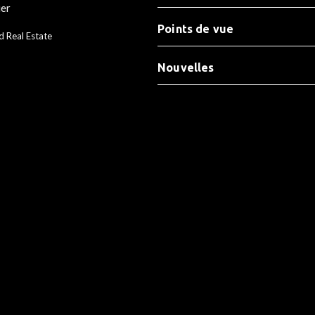
ier
Points de vue
d Real Estate
Nouvelles