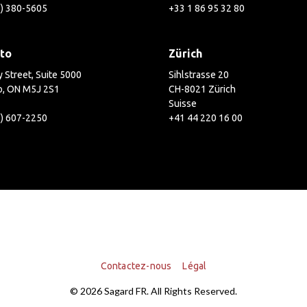
2) 380-5605
+33 1 86 95 32 80
to
Zürich
 Street, Suite 5000
Sihlstrasse 20
o, ON M5J 2S1
CH-8021 Zürich
Suisse
6) 607-2250
+41 44 220 16 00
Contactez-nous
Légal
© 2026 Sagard FR. All Rights Reserved.