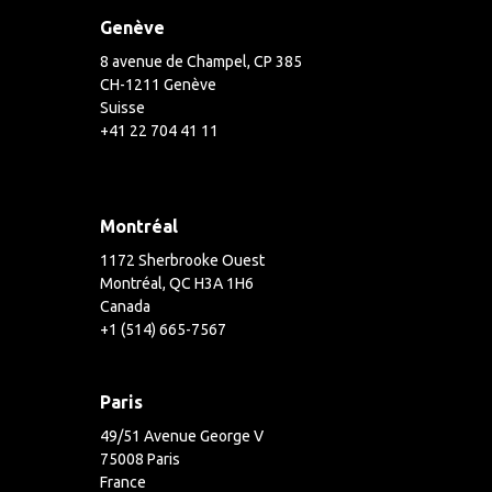
Genève
8 avenue de Champel, CP 385
CH-1211 Genève
Suisse
+41 22 704 41 11
Montréal
1172 Sherbrooke Ouest
Montréal, QC H3A 1H6
Canada
+1 (514) 665-7567
Paris
49/51 Avenue George V
75008 Paris
France