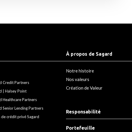
À propos de Sagard
Notre histoire
Nos valeurs
d Credit Partners
Création de Valeur
d | Halsey Point
d Healthcare Partners
d Senior Lending Partners
Responsabilité
 de crédit privé Sagard
Portefeuille