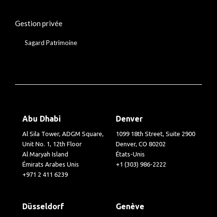
Gestion privée
Sagard Patrimoine
Abu Dhabi
Denver
Al Sila Tower, ADGM Square,
1099 18th Street, Suite 2900
Unit No. 1, 12th Floor
Denver, CO 80202
Al Maryah Island
États-Unis
Émirats Arabes Unis
+1 (303) 986-2222
+971 2 411 6239
Düsseldorf
Genève