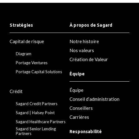
Stratégies
À propos de Sagard
Capital de risque
Notre histoire
Nos valeurs
Diagram
Création de Valeur
Portage Ventures
Portage Capital Solutions
Équipe
Équipe
Crédit
Conseil d’administration
Sagard Credit Partners
Conseillers
Sagard | Halsey Point
Carrières
Sagard Healthcare Partners
Sagard Senior Lending
Responsabilité
Partners