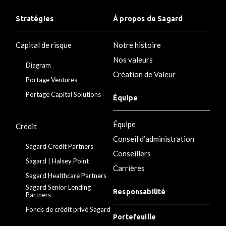
Stratégies
À propos de Sagard
Capital de risque
Notre histoire
Nos valeurs
Diagram
Création de Valeur
Portage Ventures
Portage Capital Solutions
Équipe
Équipe
Crédit
Conseil d’administration
Sagard Credit Partners
Conseillers
Sagard | Halsey Point
Carrières
Sagard Healthcare Partners
Sagard Senior Lending
Responsabilité
Partners
Fonds de crédit privé Sagard
Portefeuille