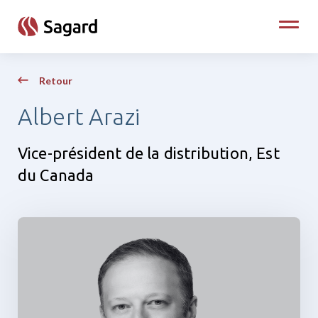
skip to main content
Toggle
Retour
Albert Arazi
Vice-président de la distribution, Est
du Canada