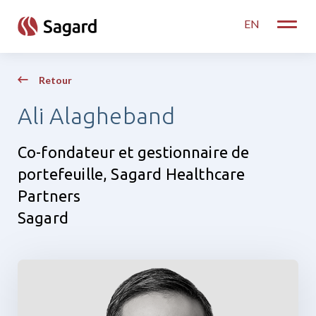
skip to main content
EN
Toggle
Retour
Ali Alagheband
Co-fondateur et gestionnaire de
portefeuille, Sagard Healthcare
Partners
Sagard