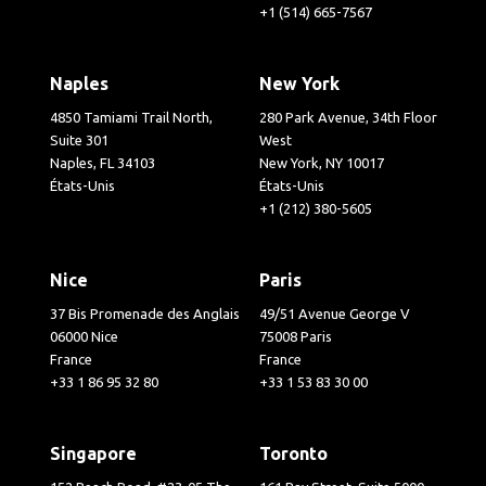
+1 (514) 665-7567
Naples
New York
4850 Tamiami Trail North,
280 Park Avenue, 34th Floor
Suite 301
West
Naples, FL 34103
New York, NY 10017
États-Unis
États-Unis
+1 (212) 380-5605
Nice
Paris
37 Bis Promenade des Anglais
49/51 Avenue George V
06000 Nice
75008 Paris
France
France
+33 1 86 95 32 80
+33 1 53 83 30 00
Singapore
Toronto