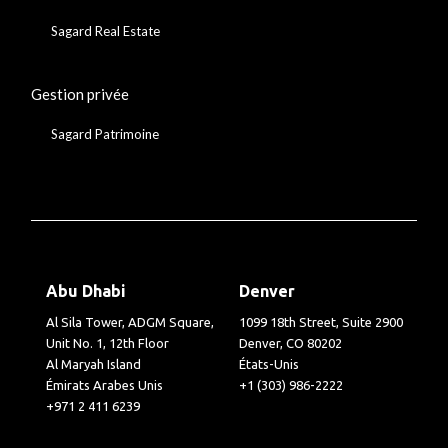
Sagard Real Estate
Gestion privée
Sagard Patrimoine
Abu Dhabi
Denver
Al Sila Tower, ADGM Square,
1099 18th Street, Suite 2900
Unit No. 1, 12th Floor
Denver, CO 80202
Al Maryah Island
États-Unis
Émirats Arabes Unis
+1 (303) 986-2222
+971 2 411 6239