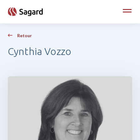
skip to main content
Toggle
Retour
Cynthia Vozzo