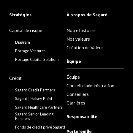
Stratégies
À propos de Sagard
Capital de risque
Notre histoire
Nos valeurs
Diagram
Création de Valeur
Portage Ventures
Portage Capital Solutions
Équipe
Équipe
Crédit
Conseil d’administration
Sagard Credit Partners
Conseillers
Sagard | Halsey Point
Carrières
Sagard Healthcare Partners
Sagard Senior Lending
Responsabilité
Partners
Fonds de crédit privé Sagard
Portefeuille