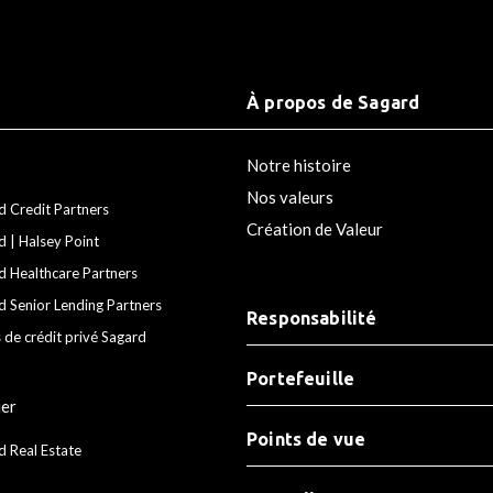
À propos de Sagard
Notre histoire
Nos valeurs
d Credit Partners
Création de Valeur
d | Halsey Point
d Healthcare Partners
d Senior Lending Partners
Responsabilité
 de crédit privé Sagard
Portefeuille
ier
Points de vue
d Real Estate