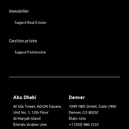
Immobilier
Sagard Real Estate
Gestion privée
Sagard Patrimoine
Abu Dhabi
Denver
Al Sila Tower, ADGM Square,
1099 18th Street, Suite 2900
Unit No. 1, 12th Floor
Denver, CO 80202
Al Maryah Island
États-Unis
Émirats Arabes Unis
+1 (303) 986-2222