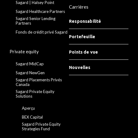
Sagard | Halsey Point
Carrières
Sagard Healthcare Partners
Sagard Senior Lending
Responsabilité
Partners
Fonds de crédit privé Sagard
Portefeuille
Private equity
Points de vue
Sagard MidCap
Nouvelles
Sagard NewGen
Sagard Placements Privés
Canada
Sagard Private Equity
Solutions
Aperçu
BEX Capital
Sagard Private Equity
Strategies Fund