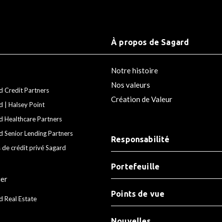
À propos de Sagard
Notre histoire
Nos valeurs
d Credit Partners
Création de Valeur
d | Halsey Point
d Healthcare Partners
d Senior Lending Partners
Responsabilité
 de crédit privé Sagard
Portefeuille
ier
Points de vue
d Real Estate
Nouvelles