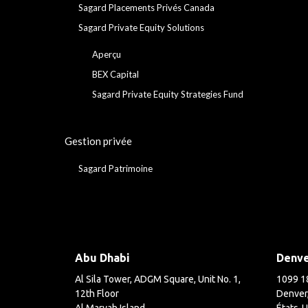
Sagard Placements Privés Canada
Sagard Private Equity Solutions
Aperçu
BEX Capital
Sagard Private Equity Strategies Fund
Gestion privée
Sagard Patrimoine
Abu Dhabi
Denv
Al Sila Tower, ADGM Square, Unit No. 1,
1099 18
12th Floor
Denver