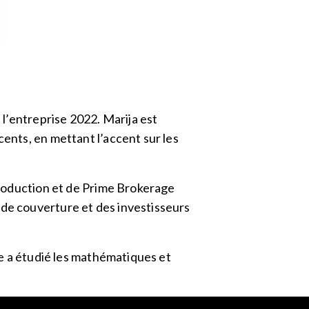
 l’entreprise 2022. Marija est
cents, en mettant l’accent sur les
ntroduction et de Prime Brokerage
 de couverture et des investisseurs
lle a étudié les mathématiques et