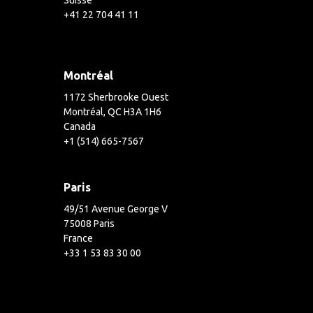
Suisse
+41 22 704 41 11
Montréal
1172 Sherbrooke Ouest
Montréal, QC H3A 1H6
Canada
+1 (514) 665-7567
Paris
49/51 Avenue George V
75008 Paris
France
+33 1 53 83 30 00