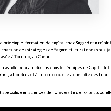
 princiaple, formation de capital chez Sagard et a rejoint
r chacune des stratégies de Sagard et leurs fonds sous-ja
 basée à Toronto, au Canada.
a travaillé pendant dix ans dans les équipes de Capital I
rk, à Londres et à Toronto, où elle a consulté des fonds
at spécialisé en sciences de l’Université de Toronto, où e