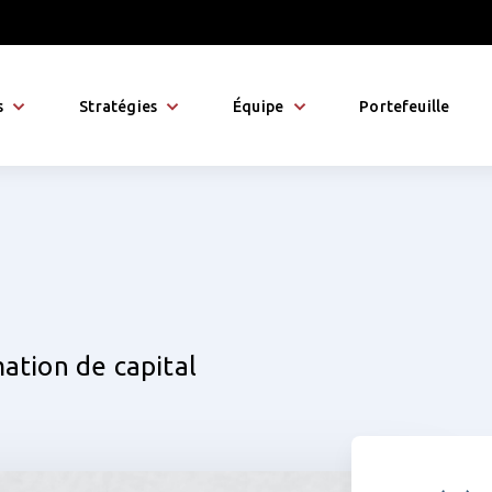
s
Stratégies
Équipe
Portefeuille
mation de capital