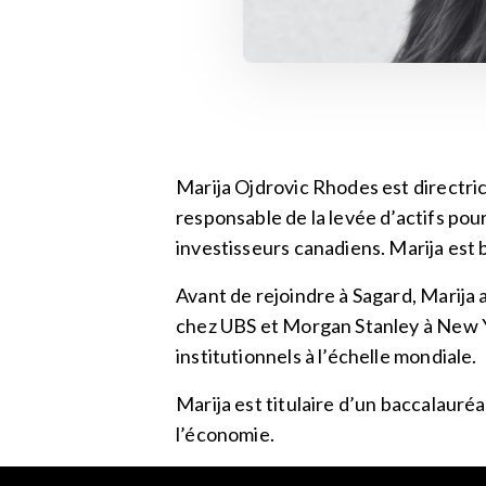
Marija Ojdrovic Rhodes est directrice
responsable de la levée d’actifs pou
investisseurs canadiens. Marija est
Avant de rejoindre à Sagard, Marija 
chez UBS et Morgan Stanley à New Yo
institutionnels à l’échelle mondiale.
Marija est titulaire d’un baccalauré
l’économie.