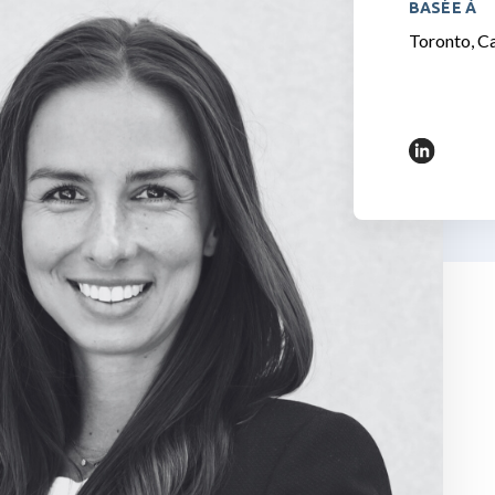
BASÉE À
Toronto, C
https://c