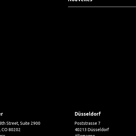
er
Düsseldorf
th Street, Suite 2900
Poststrasse 7
, CO 80202
40213 Düsseldorf