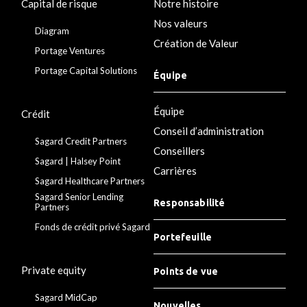
Capital de risque
Notre histoire
Nos valeurs
Diagram
Création de Valeur
Portage Ventures
Portage Capital Solutions
Équipe
Équipe
Crédit
Conseil d’administration
Sagard Credit Partners
Conseillers
Sagard | Halsey Point
Carrières
Sagard Healthcare Partners
Sagard Senior Lending
Responsabilité
Partners
Fonds de crédit privé Sagard
Portefeuille
Private equity
Points de vue
Sagard MidCap
Nouvelles