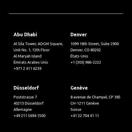
Abu Dhabi
Denver
Al Sila Tower, ADGM Square,
1099 18th Street, Suite 2900
Unit No. 1, 12th Floor
Denver, CO 80202
Al Maryah Island
États-Unis
Émirats Arabes Unis
+1 (303) 986-2222
+971 2 411 6239
Düsseldorf
Genève
Poststrasse 7
8 avenue de Champel, CP 385
40213 Düsseldorf
CH-1211 Genève
Allemagne
Suisse
+49 211 5694 1500
+41 22 704 41 11