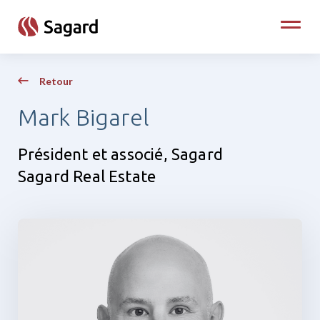
skip to main content
Toggle
Retour
Mark Bigarel
Président et associé, Sagard
Sagard Real Estate