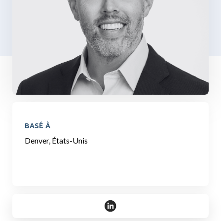
BASÉ À
Denver, États-Unis
https://www.linkedin.com/in/m