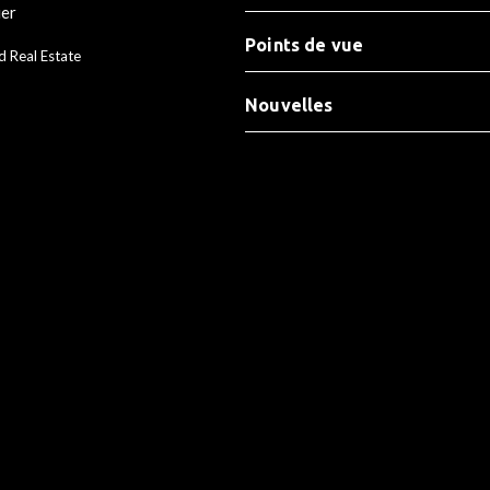
ier
Points de vue
d Real Estate
Nouvelles