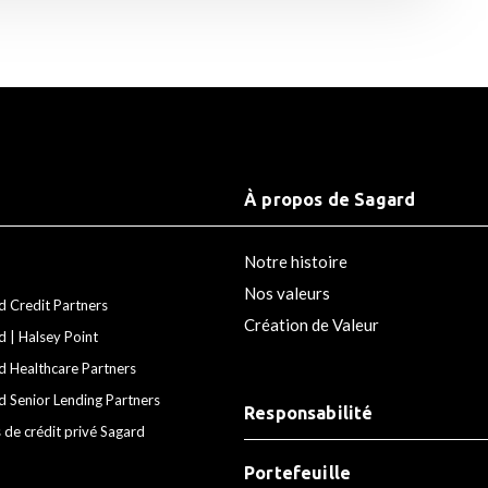
À propos de Sagard
Notre histoire
Nos valeurs
d Credit Partners
Création de Valeur
d | Halsey Point
d Healthcare Partners
d Senior Lending Partners
Responsabilité
 de crédit privé Sagard
Portefeuille