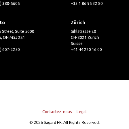
2) 380-5605
+33 1 86 95 32 80
to
Zürich
 Street, Suite 5000
Sihlstrasse 20
o, ON M5J 2S1
CH-8021 Zürich
Suisse
6) 607-2250
+41 44 220 16 00
Contactez-nous
Légal
© 2026 Sagard FR. All Rights Reserved.