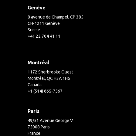
Genève
8 avenue de Champel, CP 385
CH-1211 Genève
Suisse
+41 22 704 41 11
Montréal
1172 Sherbrooke Ouest
Montréal, QC H3A 1H6
Canada
+1 (514) 665-7567
Paris
49/51 Avenue George V
75008 Paris
France