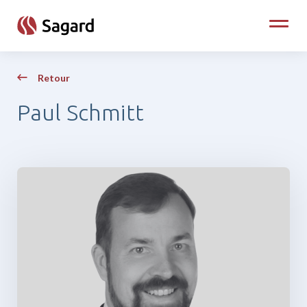
skip to main content
Toggle
Retour
Paul Schmitt