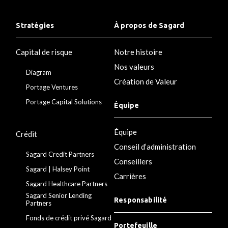
Stratégies
À propos de Sagard
Capital de risque
Notre histoire
Nos valeurs
Diagram
Création de Valeur
Portage Ventures
Portage Capital Solutions
Équipe
Équipe
Crédit
Conseil d’administration
Sagard Credit Partners
Conseillers
Sagard | Halsey Point
Carrières
Sagard Healthcare Partners
Sagard Senior Lending
Responsabilité
Partners
Fonds de crédit privé Sagard
Portefeuille