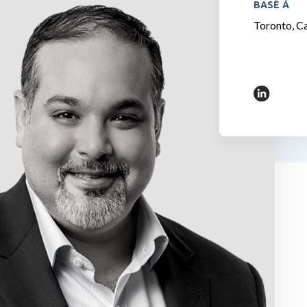
BASÉ À
Toronto, C
https://