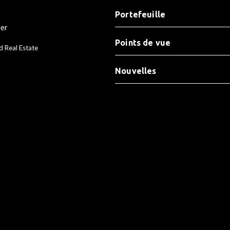
Portefeuille
ier
Points de vue
d Real Estate
Nouvelles