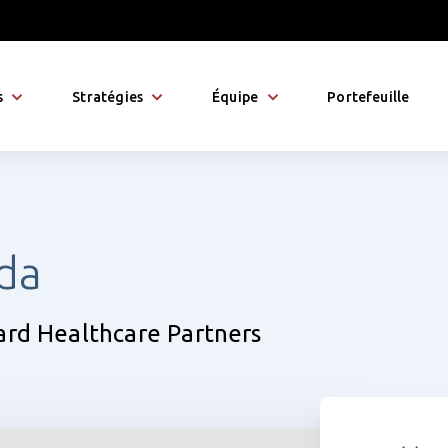
s
Stratégies
Équipe
Portefeuille
da
ard Healthcare Partners