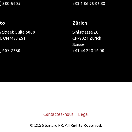
2) 380-5605
+33 1 86 95 32 80
to
Zürich
 Street, Suite 5000
Sihlstrasse 20
o, ON M5J 2S1
CH-8021 Zürich
Suisse
6) 607-2250
+41 44 220 16 00
Contactez-nous
Légal
© 2026 Sagard FR. All Rights Reserved.