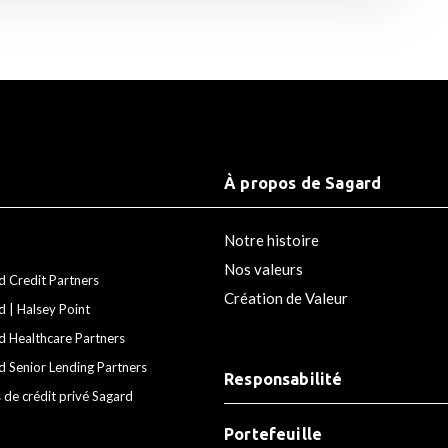
À propos de Sagard
Notre histoire
Nos valeurs
d Credit Partners
Création de Valeur
d | Halsey Point
d Healthcare Partners
d Senior Lending Partners
Responsabilité
 de crédit privé Sagard
Portefeuille