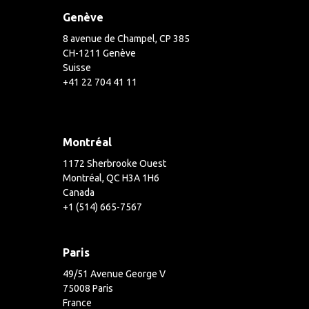
Genève
8 avenue de Champel, CP 385
CH-1211 Genève
Suisse
+41 22 704 41 11
Montréal
1172 Sherbrooke Ouest
Montréal, QC H3A 1H6
Canada
+1 (514) 665-7567
Paris
49/51 Avenue George V
75008 Paris
France