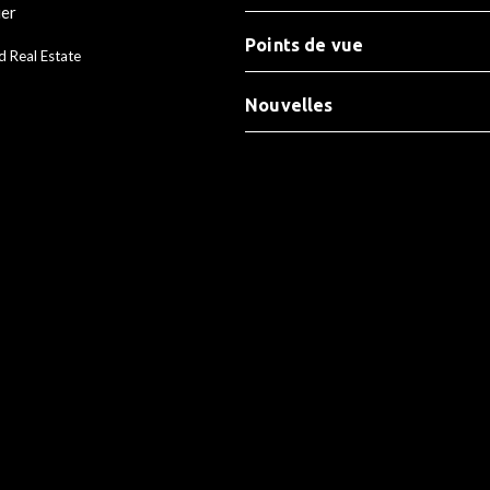
ier
Points de vue
d Real Estate
Nouvelles