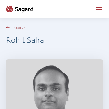
skip to main content
Toggle
Retour
Rohit Saha