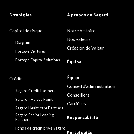
Stratégies
À propos de Sagard
Capital de risque
Notre histoire
Nos valeurs
Diagram
Création de Valeur
Portage Ventures
Portage Capital Solutions
Équipe
Équipe
Crédit
Conseil d’administration
Sagard Credit Partners
Conseillers
Sagard | Halsey Point
Carrières
Sagard Healthcare Partners
Sagard Senior Lending
Responsabilité
Partners
Fonds de crédit privé Sagard
Portefeuille