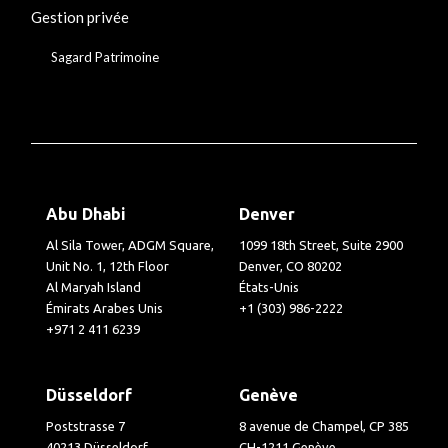
Gestion privée
Sagard Patrimoine
Abu Dhabi
Denver
Al Sila Tower, ADGM Square,
1099 18th Street, Suite 2900
Unit No. 1, 12th Floor
Denver, CO 80202
Al Maryah Island
États-Unis
Émirats Arabes Unis
+1 (303) 986-2222
+971 2 411 6239
Düsseldorf
Genève
Poststrasse 7
8 avenue de Champel, CP 385
40213 Düsseldorf
CH-1211 Genève