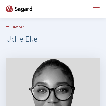
skip to main content
Toggle
Retour
Uche Eke