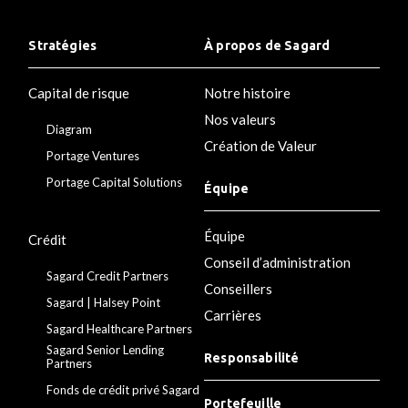
Stratégies
À propos de Sagard
Capital de risque
Notre histoire
Nos valeurs
Diagram
Création de Valeur
Portage Ventures
Portage Capital Solutions
Équipe
Équipe
Crédit
Conseil d’administration
Sagard Credit Partners
Conseillers
Sagard | Halsey Point
Carrières
Sagard Healthcare Partners
Sagard Senior Lending
Responsabilité
Partners
Fonds de crédit privé Sagard
Portefeuille