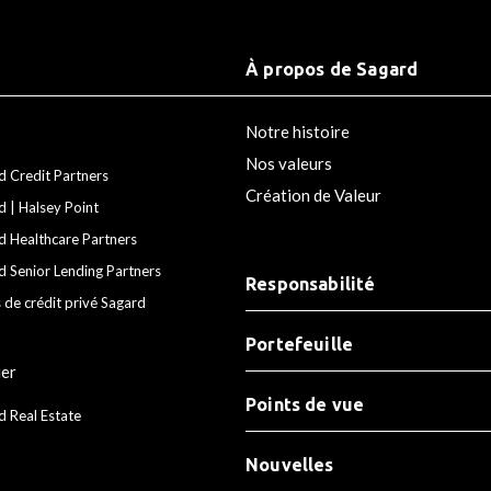
À propos de Sagard
Notre histoire
Nos valeurs
d Credit Partners
Création de Valeur
d | Halsey Point
d Healthcare Partners
d Senior Lending Partners
Responsabilité
 de crédit privé Sagard
Portefeuille
ier
Points de vue
d Real Estate
Nouvelles