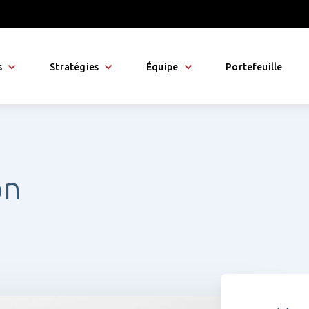
s
Stratégies
Équipe
Portefeuille
on