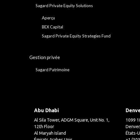
Sagard Private Equity Solutions
Aperçu
BEX Capital
Sagard Private Equity Strategies Fund
Gestion privée
Sagard Patrimoine
Abu Dhabi
Denv
Al Sila Tower, ADGM Square, Unit No. 1,
1099 18
12th Floor
Denver
Al Maryah Island
États-U
Émirats Arabes Unis
+1 (30