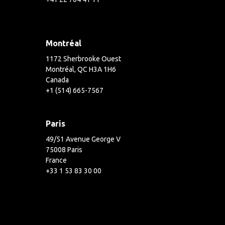
Montréal
1172 Sherbrooke Ouest
Montréal, QC H3A 1H6
Canada
+1 (514) 665-7567
Paris
49/51 Avenue George V
75008 Paris
France
+33 1 53 83 30 00