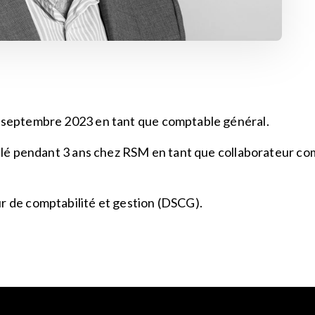
n septembre 2023 en tant que comptable général.
vaillé pendant 3 ans chez RSM en tant que collaborateur c
ur de comptabilité et gestion (DSCG).