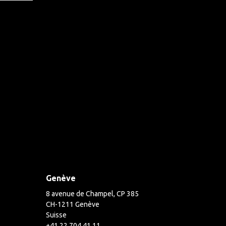
Genève
8 avenue de Champel, CP 385
CH-1211 Genève
Suisse
+41 22 704 41 11