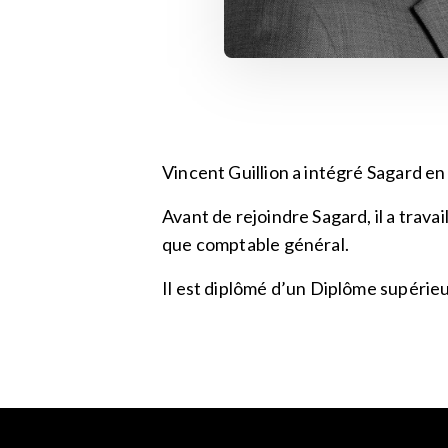
Vincent Guillion a intégré Sagard e
Avant de rejoindre Sagard, il a tra
que comptable général.
Il est diplômé d’un Diplôme supérie