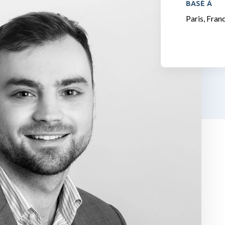
BASÉ À
Paris, Fran