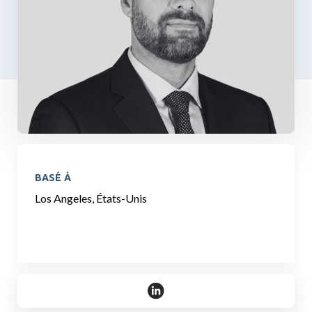
BASÉ À
Los Angeles, États-Unis
https://www.linkedin.com/in/sco