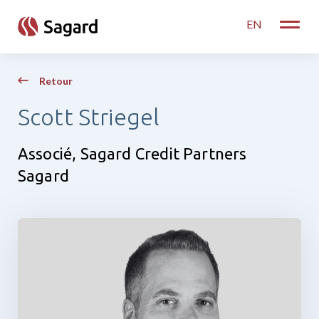
skip to main content
EN
Toggle
Retour
Scott Striegel
Associé, Sagard Credit Partners
Sagard