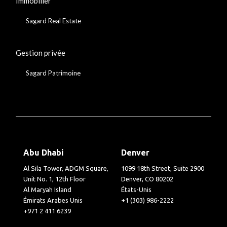
Immobilier
Sagard Real Estate
Gestion privée
Sagard Patrimoine
Abu Dhabi
Denver
Al Sila Tower, ADGM Square,
1099 18th Street, Suite 2900
Unit No. 1, 12th Floor
Denver, CO 80202
Al Maryah Island
États-Unis
Émirats Arabes Unis
+1 (303) 986-2222
+971 2 411 6239