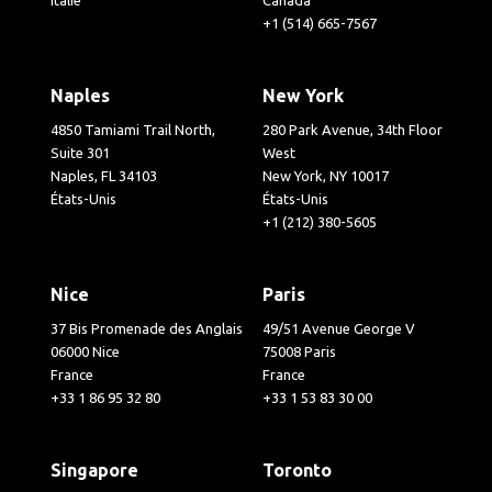
+1 (514) 665-7567
Naples
New York
4850 Tamiami Trail North,
280 Park Avenue, 34th Floor
Suite 301
West
Naples, FL 34103
New York, NY 10017
États-Unis
États-Unis
+1 (212) 380-5605
Nice
Paris
37 Bis Promenade des Anglais
49/51 Avenue George V
06000 Nice
75008 Paris
France
France
+33 1 86 95 32 80
+33 1 53 83 30 00
Singapore
Toronto