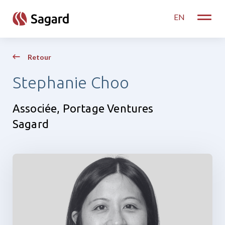
skip to main content
EN
Toggle
Retour
Stephanie Choo
Associée, Portage Ventures
Sagard