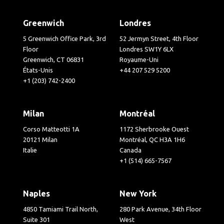
Greenwich
Londres
5 Greenwich Office Park, 3rd
52 Jermyn Street, 4th Floor
Floor
Londres SW1Y 6LX
Greenwich, CT 06831
Royaume-Uni
États-Unis
+44 207 529 5200
+1 (203) 742-2400
Milan
Montréal
Corso Matteotti 1A
1172 Sherbrooke Ouest
20121 Milan
Montréal, QC H3A 1H6
Italie
Canada
+1 (514) 665-7567
Naples
New York
4850 Tamiami Trail North,
280 Park Avenue, 34th Floor
Suite 301
West