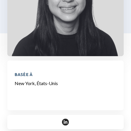
BASÉE À
New York, États-Unis
https://www.linkedin.com/in/ste