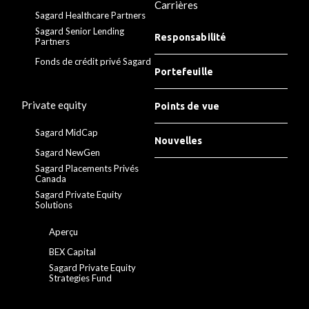
Carrières
Sagard Healthcare Partners
Sagard Senior Lending
Responsabilité
Partners
Fonds de crédit privé Sagard
Portefeuille
Private equity
Points de vue
Sagard MidCap
Nouvelles
Sagard NewGen
Sagard Placements Privés
Canada
Sagard Private Equity
Solutions
Aperçu
BEX Capital
Sagard Private Equity
Strategies Fund