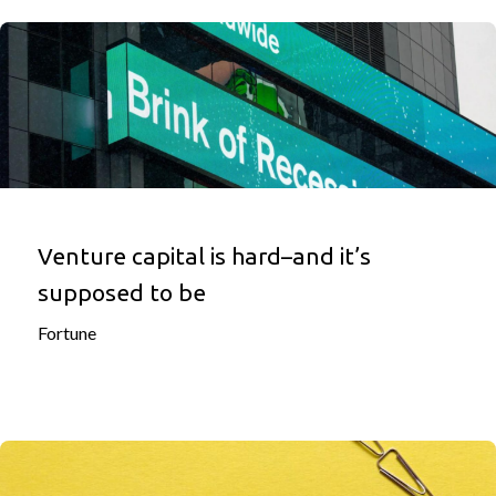
Venture capital is hard–and it’s
supposed to be
Fortune