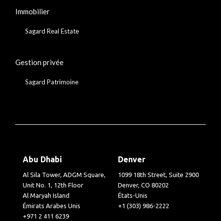
Immobilier
Sagard Real Estate
Gestion privée
Sagard Patrimoine
Abu Dhabi
Denver
Al Sila Tower, ADGM Square,
1099 18th Street, Suite 2900
Unit No. 1, 12th Floor
Denver, CO 80202
Al Maryah Island
États-Unis
Émirats Arabes Unis
+1 (303) 986-2222
+971 2 411 6239