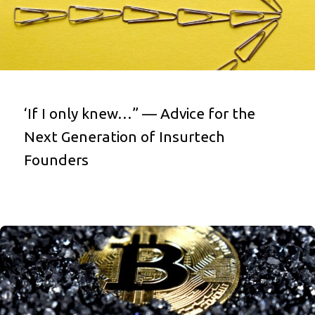
‘If I only knew…” — Advice for the
Next Generation of Insurtech
Founders