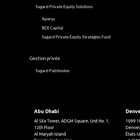
Sagard Private Equity Solutions
Aperçu
BEX Capital
Sagard Private Equity Strategies Fund
Gestion privée
Sagard Patrimoine
Abu Dhabi
Denv
Al Sila Tower, ADGM Square, Unit No. 1,
1099 18
12th Floor
Denver
Al Maryah Island
États-U