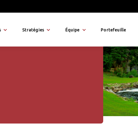
s
Stratégies
Équipe
Portefeuille
les famille