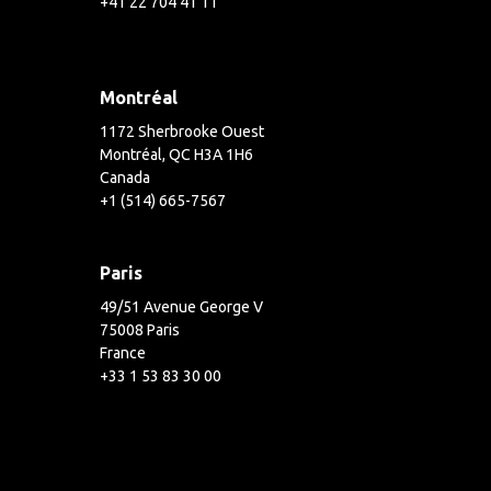
+41 22 704 41 11
Montréal
1172 Sherbrooke Ouest
Montréal, QC H3A 1H6
Canada
+1 (514) 665-7567
Paris
49/51 Avenue George V
75008 Paris
France
+33 1 53 83 30 00