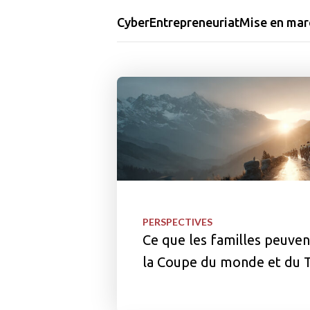
Cyber
Entrepreneuriat
Mise en mar
PERSPECTIVES
Ce que les familles peuve
la Coupe du monde et du T