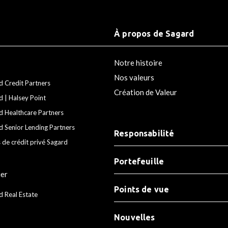
À propos de Sagard
Notre histoire
Nos valeurs
d Credit Partners
Création de Valeur
d | Halsey Point
d Healthcare Partners
d Senior Lending Partners
Responsabilité
 de crédit privé Sagard
Portefeuille
ier
Points de vue
d Real Estate
Nouvelles