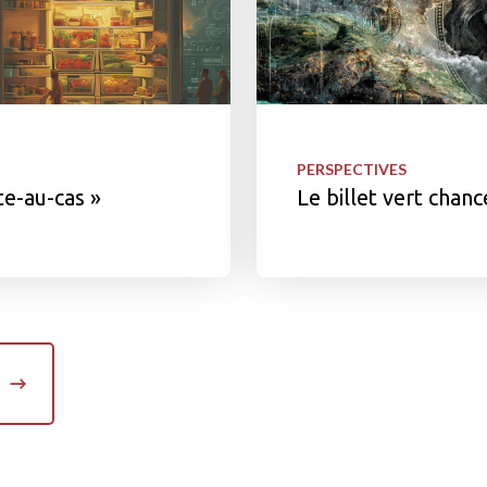
PERSPECTIVES
te-au-cas »
Le billet vert chanc