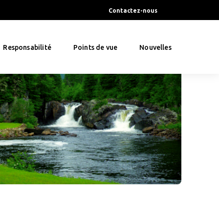
Contactez-nous
Responsabilité
Points de vue
Nouvelles
s peuvent ap