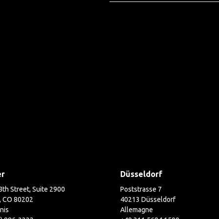
er
Düsseldorf
th Street, Suite 2900
Poststrasse 7
, CO 80202
40213 Düsseldorf
nis
Allemagne