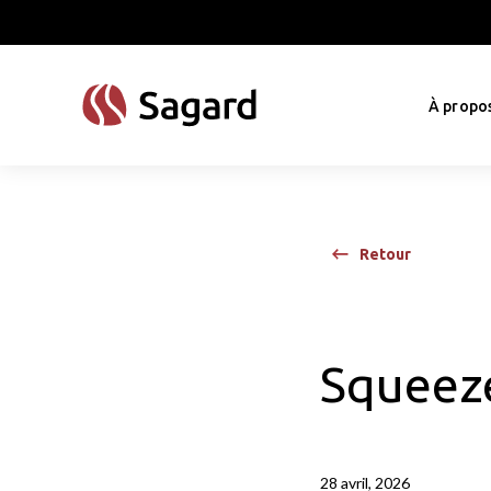
skip to main content
À propo
Retour
Squeez
28 avril, 2026