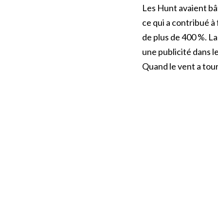
Les Hunt avaient bât
ce qui a contribué à
de plus de 400 %. La
une publicité dans l
Quand le vent a tourn