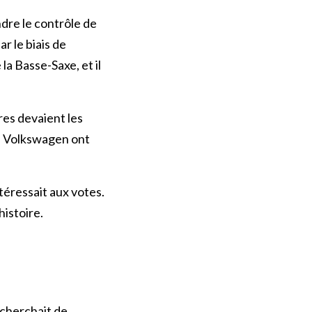
dre le contrôle de
r le biais de
la Basse-Saxe, et il
res devaient les
 de Volkswagen ont
ntéressait aux votes.
histoire.
 cherchait de