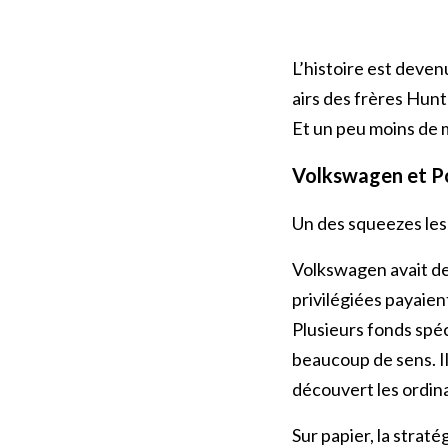
L’histoire est deven
airs des frères Hun
Et un peu moins de 
Volkswagen et P
Un des squeezes les 
Volkswagen avait deu
privilégiées payaien
Plusieurs fonds spéc
beaucoup de sens. Il
découvert les ordina
Sur papier, la stratég