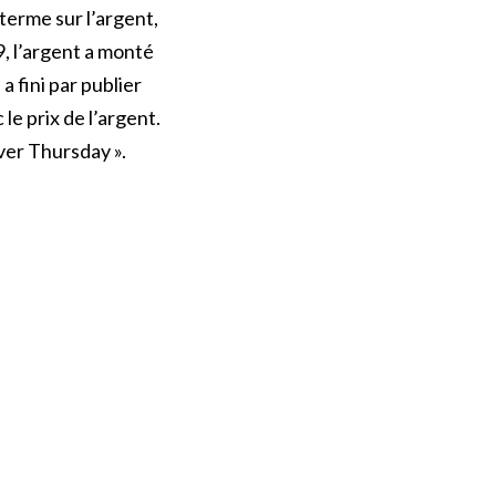
terme sur l’argent,
9, l’argent a monté
 fini par publier
le prix de l’argent.
lver Thursday ».