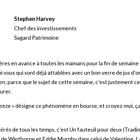
Stephen Harvey
Chef des investissements
Sagard Patrimoine
res en avance à toutes les mamans pour la fin de semaine
rmi vous qui sont déjà attablées avec un bon verre de jus d
n, parce que le sujet de cette semaine, c’est justement ce
urer.
ueeze » désigne ce phénomène en bourse, et croyez-moi, ça 
érés de tous les temps, c’est Un fauteuil pour deux (Tradi
e de Winthorpe et Eddie Murphy dans celui de Valentine. La