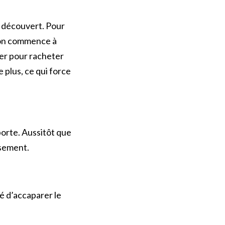
à découvert. Pour
ction commence à
er pour racheter
 plus, ce qui force
porte. Aussitôt que
usement.
é d’accaparer le