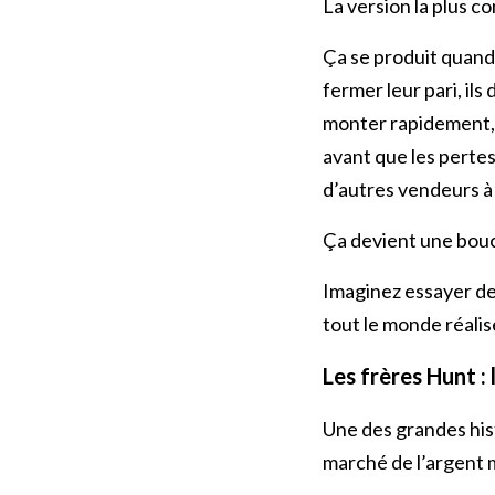
La version la plus co
Ça se produit quand 
fermer leur pari, ils
monter rapidement, 
avant que les pertes
d’autres vendeurs à 
Ça devient une bouc
Imaginez essayer de 
tout le monde réalis
Les frères Hunt : 
Une des grandes hist
marché de l’argent 