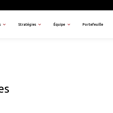
s
Stratégies
Équipe
Portefeuille
es