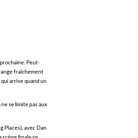
 prochaine. Peut-
’orange fraîchement
 qui arrive quand un
ne se limite pas aux
ng Places), avec Dan
 scène finale se