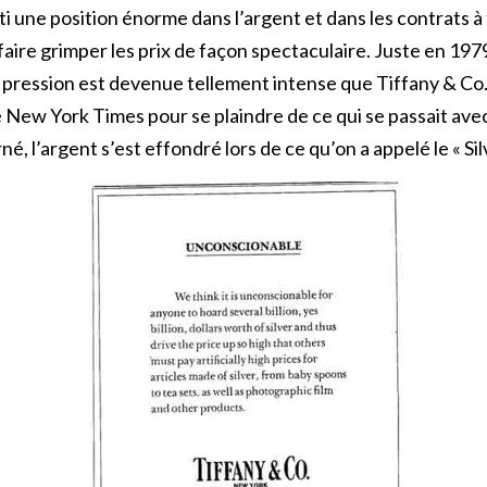
i une position énorme dans l’argent et dans les contrats à 
 faire grimper les prix de façon spectaculaire. Juste en 197
 pression est devenue tellement intense que Tiffany & Co. a
e New York Times pour se plaindre de ce qui se passait avec 
é, l’argent s’est effondré lors de ce qu’on a appelé le « Si