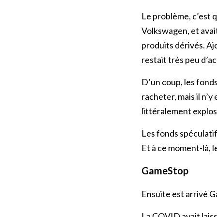
Le problème, c’est q
Volkswagen, et avait
produits dérivés. Aj
restait très peu d’a
D’un coup, les fonds
racheter, mais il n’
littéralement explos
Les fonds spéculatif
Et à ce moment-là, le 
GameStop
Ensuite est arrivé 
La COVID avait laiss