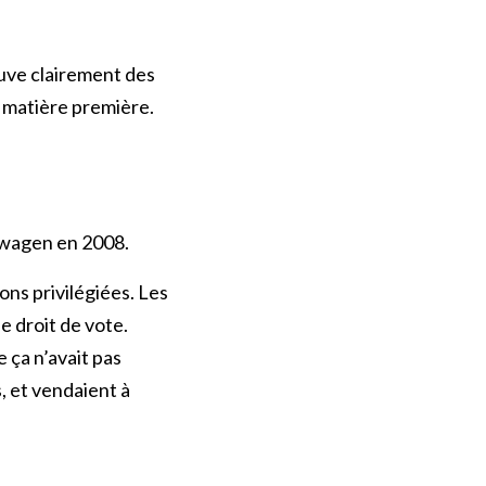
ouve clairement des
e matière première.
kswagen en 2008.
ons privilégiées. Les
e droit de vote.
 ça n’avait pas
, et vendaient à