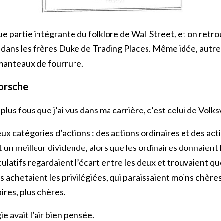
ue partie intégrante du folklore de Wall Street, et on retr
t dans les frères Duke de Trading Places. Même idée, autr
manteaux de fourrure.
orsche
plus fous que j’ai vus dans ma carrière, c’est celui de Vol
x catégories d’actions : des actions ordinaires et des acti
t un meilleur dividende, alors que les ordinaires donnaient l
ulatifs regardaient l’écart entre les deux et trouvaient que
s achetaient les privilégiées, qui paraissaient moins chères
ires, plus chères.
ie avait l’air bien pensée.