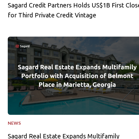
Sagard Credit Partners Holds US$1B First Clos
for Third Private Credit Vintage
Sagard Real Estate Expands Multifamily Portfolio with Acquisi
NEWS
Sagard Real Estate Expands Multifamily