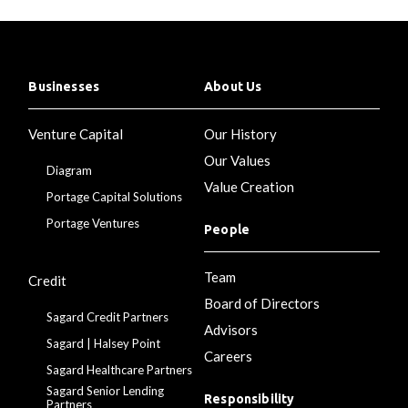
Businesses
About Us
Venture Capital
Our History
Our Values
Diagram
Value Creation
Portage Capital Solutions
Portage Ventures
People
Team
Credit
Board of Directors
Sagard Credit Partners
Advisors
Sagard | Halsey Point
Careers
Sagard Healthcare Partners
Sagard Senior Lending
Responsibility
Partners