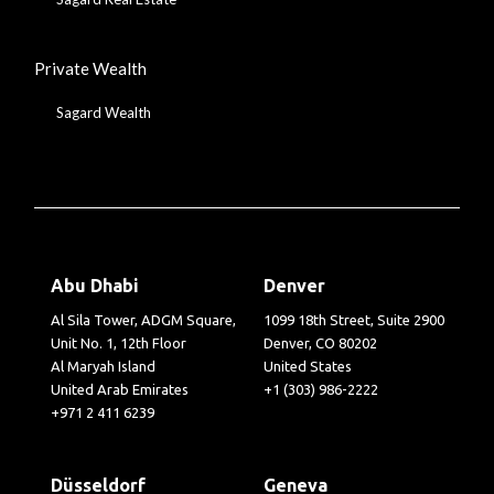
Private Wealth
Sagard Wealth
Abu Dhabi
Denver
Al Sila Tower, ADGM Square,
1099 18th Street, Suite 2900
Unit No. 1, 12th Floor
Denver, CO 80202
Al Maryah Island
United States
United Arab Emirates
+1 (303) 986-2222
+971 2 411 6239
Düsseldorf
Geneva