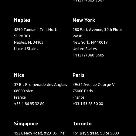
Naples
New York
4850 Tamiami Trail North,
280 Park Avenue, 34th Floor
Suite 301
West
Naples, FL 34103
New York, NY 10017
United States
United States
+1 (212) 380-5605
Nice
Paris
37 Bis Promenade des Anglais
49/51 Avenue George V
06000 Nice
75008 Paris
France
France
+33 1 86 95 32 80
+33 1 53 83 30 00
Singapore
Toronto
152 Beach Road, #23-05 The
161 Bay Street, Suite 5000