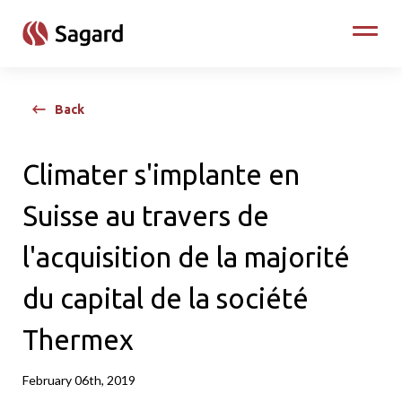
skip to main content
Toggle
Back
Climater s'implante en
Suisse au travers de
l'acquisition de la majorité
du capital de la société
Thermex
February 06th, 2019